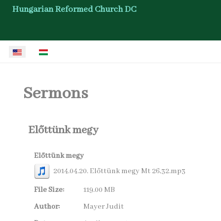
Hungarian Reformed Church DC
Select your language
Sermons
Előttünk megy
Előttünk megy
2014.04.20. Előttünk megy Mt 26,32.mp3
File Size:
119.00 MB
Author:
Mayer Judit