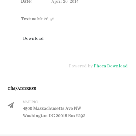
Date:
April 20, 2014
Textus:
Mt 26,32
Powered by
Phoca Download
CÍM/ADDRESS
MAILING
4500 Massachusetts Ave NW
Washington DC 20016 Box#292