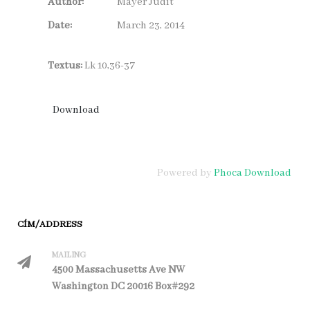
Author:
Mayer Judit
Date:
March 23, 2014
Textus:
Lk 10,36-37
Powered by
Phoca Download
CÍM/ADDRESS
MAILING
4500 Massachusetts Ave NW
Washington DC 20016 Box#292