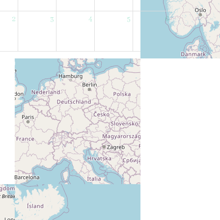
2
3
4
5
6