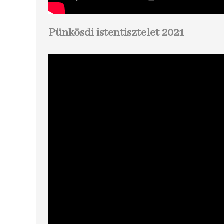
Pünkösdi istentisztelet 2021