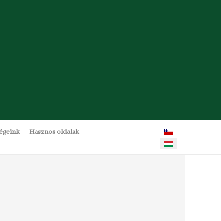
Válasszon nyelvet
ségeink
Hasznos oldalak