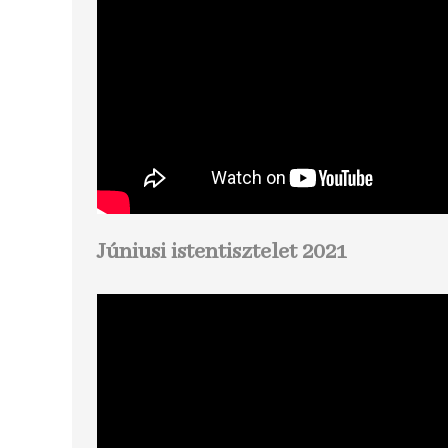
Júniusi istentisztelet 2021