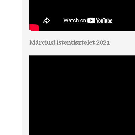
Márciusi istentisztelet 2021