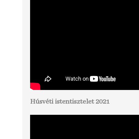
Húsvéti istentisztelet 2021