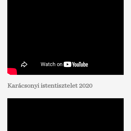
Karácsonyi istentisztelet 2020