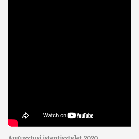
Augusztusi istentisztelet 2020