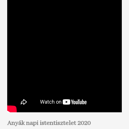
Anyák napi istentisztelet 2020