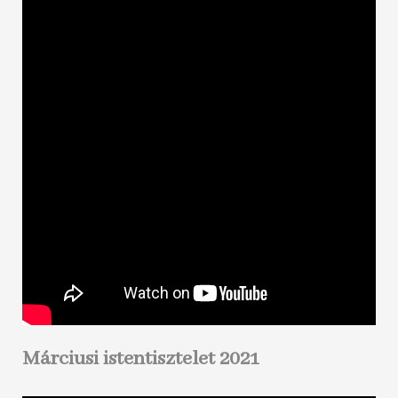
Márciusi istentisztelet 2021