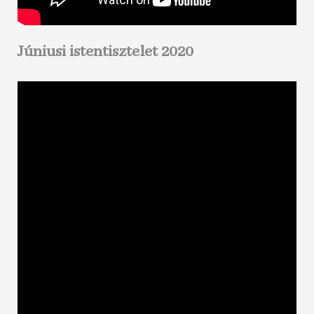
Júniusi istentisztelet 2020