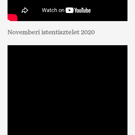
Novemberi istentisztelet 2020