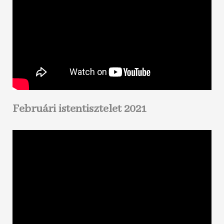
Februári istentisztelet 2021