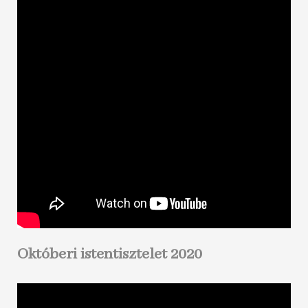
Októberi istentisztelet 2020