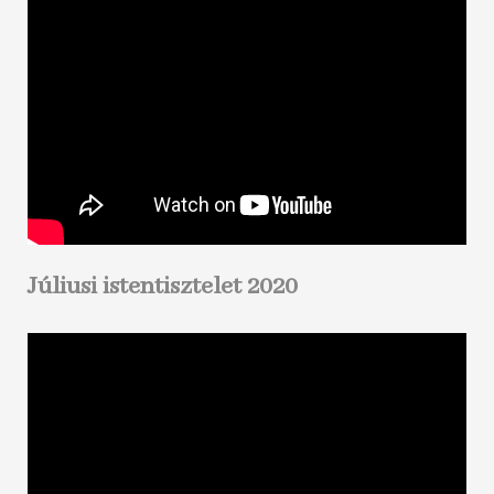
Júliusi istentisztelet 2020