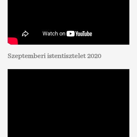
Szeptemberi istentisztelet 2020