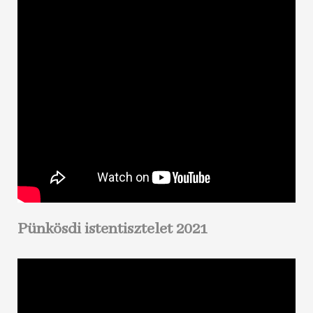
Pünkösdi istentisztelet 2021