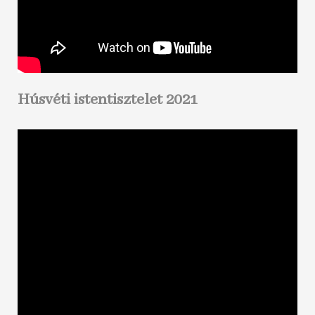
Húsvéti istentisztelet 2021