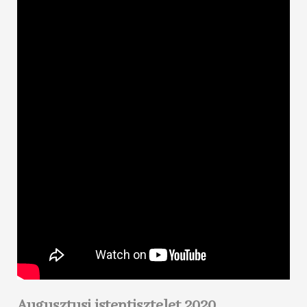
Augusztusi istentisztelet 2020