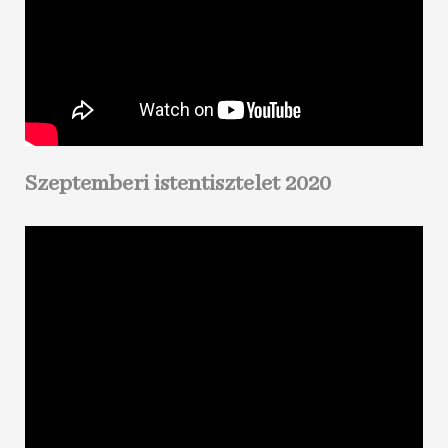
Szeptemberi istentisztelet 2020