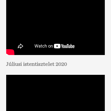
Júliusi istentisztelet 2020