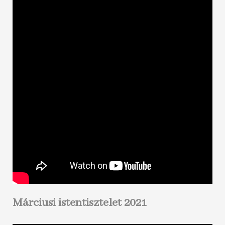
Márciusi istentisztelet 2021