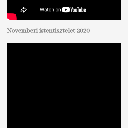
Novemberi istentisztelet 2020