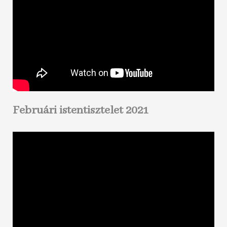
Februári istentisztelet 2021