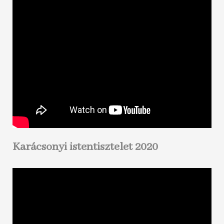
Karácsonyi istentisztelet 2020