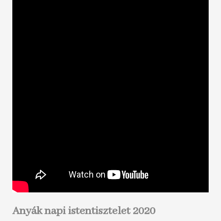
Anyák napi istentisztelet 2020