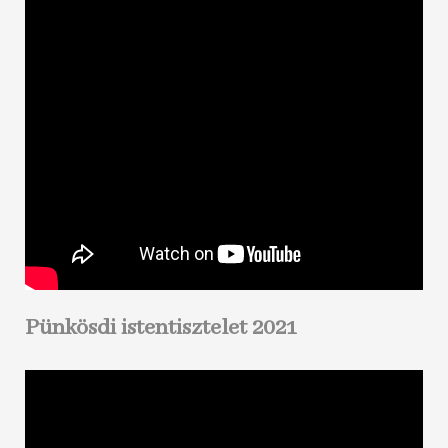
Pünkösdi istentisztelet 2021