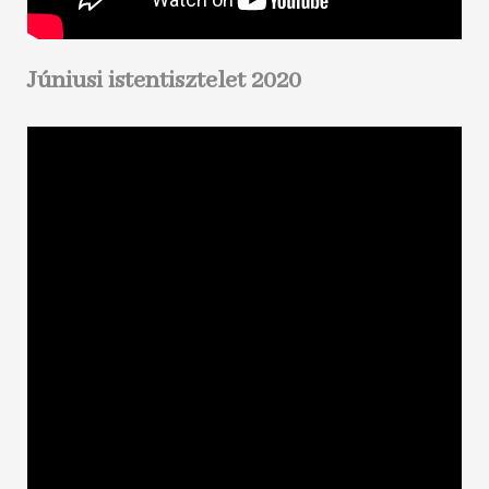
Júniusi istentisztelet 2020