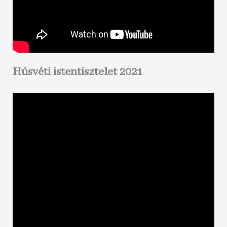
Húsvéti istentisztelet 2021