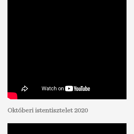
Októberi istentisztelet 2020